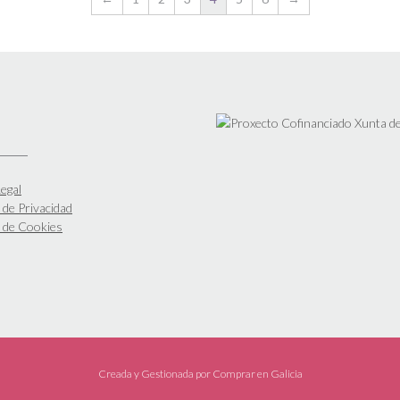
egal
a de Privacidad
a de Cookies
Creada y Gestionada por
Comprar en Galicia