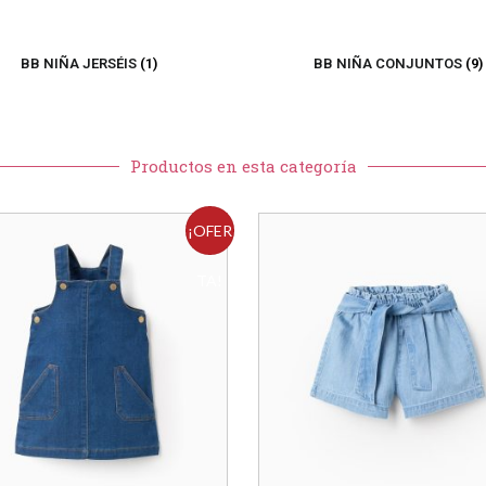
BB NIÑA JERSÉIS
(1)
BB NIÑA CONJUNTOS
(9)
Productos en esta categoría
¡OFER
TA!