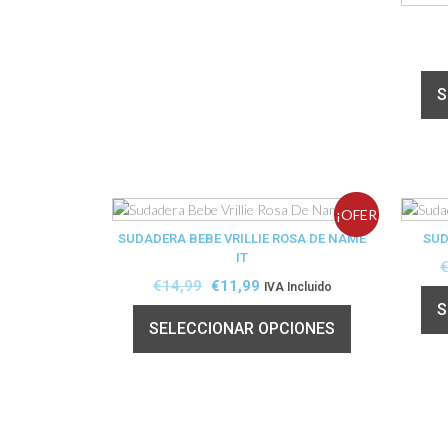
S
¡OFER
SUDADERA BEBE VRILLIE ROSA DE NAME
SUD
IT
TA!
€
14,99
€
11,99
IVA Incluido
S
SELECCIONAR OPCIONES