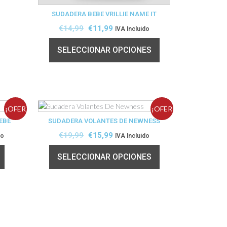
SUDADERA BEBE VRILLIE NAME IT
€
14,99
€
11,99
IVA Incluido
SELECCIONAR OPCIONES
¡OFER
¡OFER
EBE
SUDADERA VOLANTES DE NEWNESS
TA!
TA!
€
19,99
€
15,99
do
IVA Incluido
SELECCIONAR OPCIONES