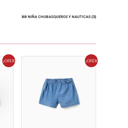
BB NIÑA CHUBASQUEROS Y NAUTICAS
(3)
¡OFER
¡OFER
TA!
TA!