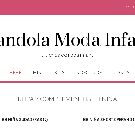
ACCE
andola Moda Infa
Tu tienda de ropa infantil
BEBÉ
MINI
KIDS
NOSOTROS
CONTAC
ROPA Y COMPLEMENTOS BB NIÑA
BB NIÑA SUDADERAS
(7)
BB NIÑA SHORTS VERANO
(