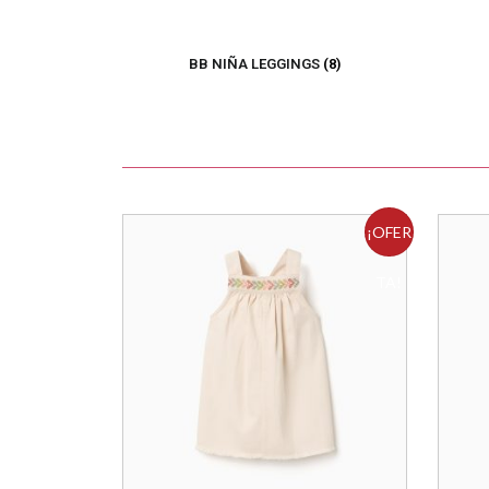
BB NIÑA LEGGINGS
(8)
¡OFER
TA!