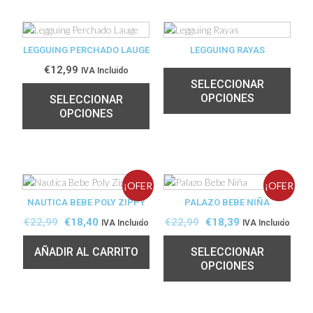
LEGGUING PERCHADO LAUGE
LEGGUING RAYAS
€
12,99
IVA Incluido
SELECCIONAR
OPCIONES
SELECCIONAR
OPCIONES
¡OFER
¡OFER
NAUTICA BEBE POLY ZIPPY
PALAZO BEBE NIÑA
TA!
TA!
€
22,99
€
18,40
€
22,99
€
18,39
IVA Incluido
IVA Incluido
AÑADIR AL CARRITO
SELECCIONAR
OPCIONES