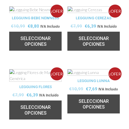
¡OFER
¡OFER
LEGGUING BEBE NEWNESS
LEGGUING CEREZAS
TA!
TA!
€
10,99
€
8,80
€
7,99
€
6,39
IVA Incluido
IVA Incluido
SELECCIONAR
SELECCIONAR
OPCIONES
OPCIONES
¡OFER
¡OFER
LEGGUING LUNNA
LEGGUING FLORES
TA!
TA!
€
10,99
€
7,69
IVA Incluido
€
7,99
€
6,39
IVA Incluido
SELECCIONAR
OPCIONES
SELECCIONAR
OPCIONES