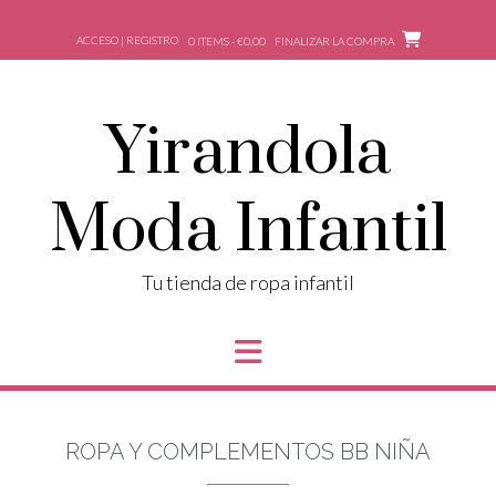
ACCESO | REGISTRO
0 ITEMS - €0,00
FINALIZAR LA COMPRA
Yirandola
Moda Infantil
Tu tienda de ropa infantil
ROPA Y COMPLEMENTOS BB NIÑA