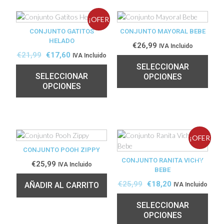
¡OFER
CONJUNTO GATITOS
CONJUNTO MAYORAL BEBE
HELADO
TA!
€
26,99
IVA Incluido
€
21,99
€
17,60
IVA Incluido
SELECCIONAR
SELECCIONAR
OPCIONES
OPCIONES
¡OFER
CONJUNTO POOH ZIPPY
CONJUNTO RANITA VICHY
TA!
€
25,99
IVA Incluido
BEBE
€
25,99
€
18,20
AÑADIR AL CARRITO
IVA Incluido
SELECCIONAR
OPCIONES