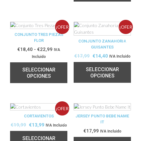
¡OFER
¡OFER
CONJUNTO TRES PIEZAS
FLOR
TA!
CONJUNTO ZANAHORIA
TA!
GUISANTES
€
18,40
-
€
22,99
IVA
€
17,99
€
14,40
IVA Incluido
Incluido
SELECCIONAR
SELECCIONAR
OPCIONES
OPCIONES
¡OFER
CORTAVIENTOS
JERSEY PUNTO BEBE NAME
IT
TA!
€
19,99
€
13,99
IVA Incluido
€
17,99
IVA Incluido
SELECCIONAR