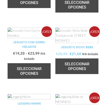
SELECCIONAR
OPCIONES
OPCIONES
¡OFER
¡OFER
JESUSITO CON GORRO
TA!
TA!
HELADOS
JESUSITO VICHY BEBE
€
19,20
-
€
23,99
€
26,99
€
21,60
IVA
IVA Incluido
Incluido
SELECCIONAR
SELECCIONAR
OPCIONES
OPCIONES
¡OFER
LEGGING NINNE