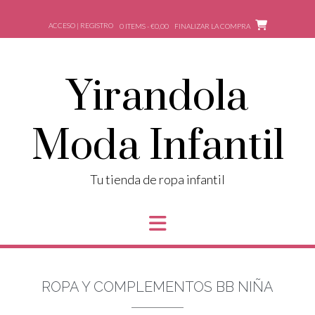
ACCESO | REGISTRO
0 ITEMS - €0,00
FINALIZAR LA COMPRA
Yirandola
Moda Infantil
Tu tienda de ropa infantil
ROPA Y COMPLEMENTOS BB NIÑA