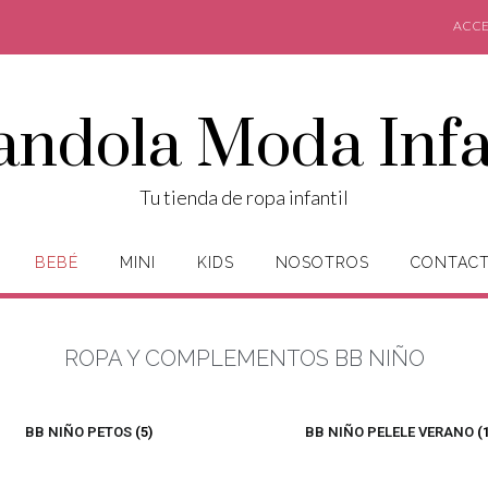
ACCE
andola Moda Infa
Tu tienda de ropa infantil
BEBÉ
MINI
KIDS
NOSOTROS
CONTAC
ROPA Y COMPLEMENTOS BB NIÑO
BB NIÑO PETOS
(5)
BB NIÑO PELELE VERANO
(