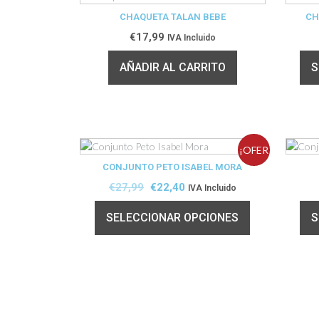
CHAQUETA TALAN BEBE
CH
€
17,99
IVA Incluido
AÑADIR AL CARRITO
S
¡OFER
CONJUNTO PETO ISABEL MORA
TA!
€
27,99
€
22,40
IVA Incluido
SELECCIONAR OPCIONES
S