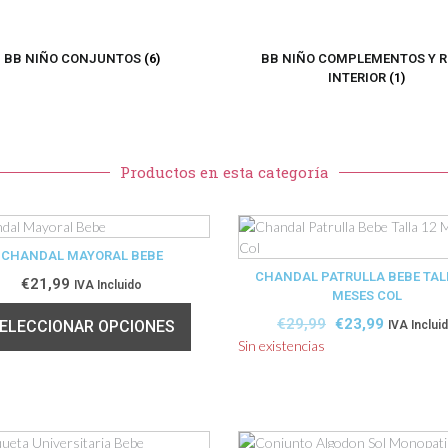
BB NIÑO CONJUNTOS
(6)
BB NIÑO COMPLEMENTOS Y 
INTERIOR
(1)
Productos en esta categoría
CHANDAL MAYORAL BEBE
CHANDAL PATRULLA BEBE TAL
€
21,99
IVA Incluido
MESES COL
€
29,99
€
23,99
ELECCIONAR OPCIONES
IVA Inclui
Sin existencias