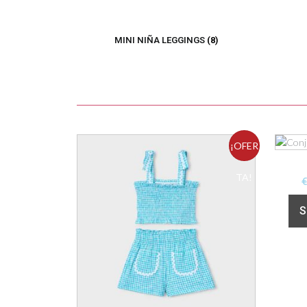
MINI NIÑA LEGGINGS
(8)
¡OFER
TA!
S