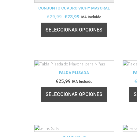
CONJUNTO CUADRO VICHY MAYORAL
€
29,99
€
23,99
IVA Incluido
SELECCIONAR OPCIONES
FALDA PLISADA
F
€
25,99
IVA Incluido
SELECCIONAR OPCIONES
S