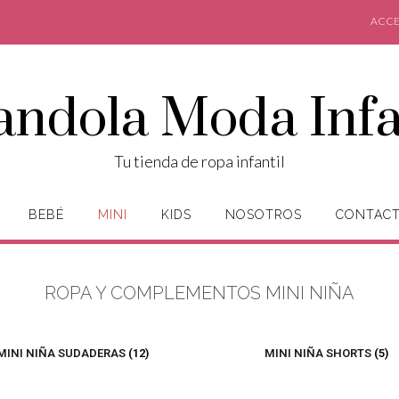
ACCE
andola Moda Infa
Tu tienda de ropa infantil
BEBÉ
MINI
KIDS
NOSOTROS
CONTAC
ROPA Y COMPLEMENTOS MINI NIÑA
MINI NIÑA SUDADERAS
(12)
MINI NIÑA SHORTS
(5)