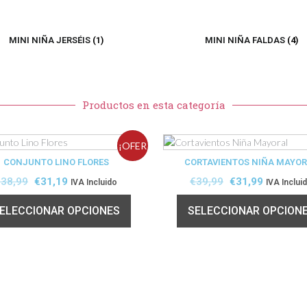
MINI NIÑA JERSÉIS
(1)
MINI NIÑA FALDAS
(4)
Productos en esta categoría
¡OFER
CONJUNTO LINO FLORES
CORTAVIENTOS NIÑA MAYO
TA!
€
38,99
€
31,19
€
39,99
€
31,99
IVA Incluido
IVA Inclui
ELECCIONAR OPCIONES
SELECCIONAR OPCION