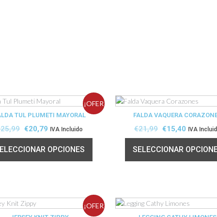
¡OFER
ALDA TUL PLUMETI MAYORAL
FALDA VAQUERA CORAZON
TA!
€
25,99
€
20,79
€
21,99
€
15,40
IVA Incluido
IVA Inclui
ELECCIONAR OPCIONES
SELECCIONAR OPCION
¡OFER