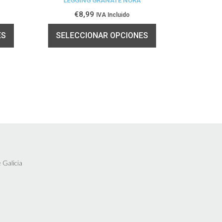
LEGGING GRANATE NORA
TA!
€
8,99
IVA Incluido
ES
SELECCIONAR OPCIONES