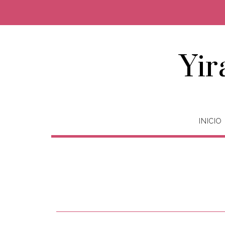
Yir
INICIO