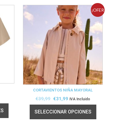
¡OFER
TA!
CORTAVIENTOS NIÑA MAYORAL
€
39,99
€
31,99
IVA Incluido
ES
SELECCIONAR OPCIONES