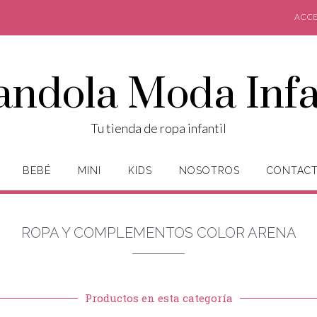
ACCE
andola Moda Infa
Tu tienda de ropa infantil
BEBÉ
MINI
KIDS
NOSOTROS
CONTAC
ROPA Y COMPLEMENTOS COLOR ARENA
Productos en esta categoría