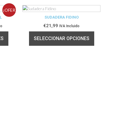
¡OFER
L
SUDADERA FIDINO
TA!
€
21,99
do
IVA Incluido
ES
SELECCIONAR OPCIONES