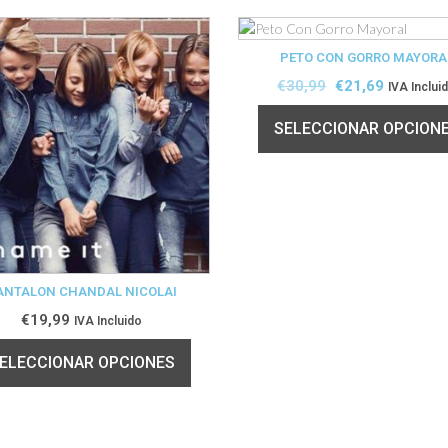
PETO CON GORRO MAYORA
€
30,99
€
21,69
IVA Inclui
SELECCIONAR OPCION
ANTALON CHANDAL NICOLAI
€
19,99
IVA Incluido
ELECCIONAR OPCIONES