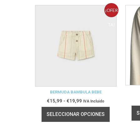
¡OFER
TA!
BERMUDA BAMBULA BEBE
€
15,99
-
€
19,99
IVA Incluido
S
SELECCIONAR OPCIONES