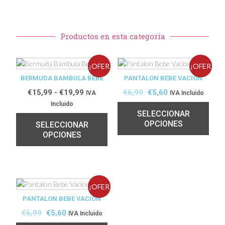
Productos en esta categoría
¡OFER
¡OFER
BERMUDA BAMBULA BEBE
PANTALON BEBE VACION
TA!
TA!
€
15,99
-
€
19,99
€
6,99
€
5,60
IVA
IVA Incluido
Incluido
SELECCIONAR
OPCIONES
SELECCIONAR
OPCIONES
¡OFER
PANTALON BEBE VACION
TA!
€
6,99
€
5,60
IVA Incluido