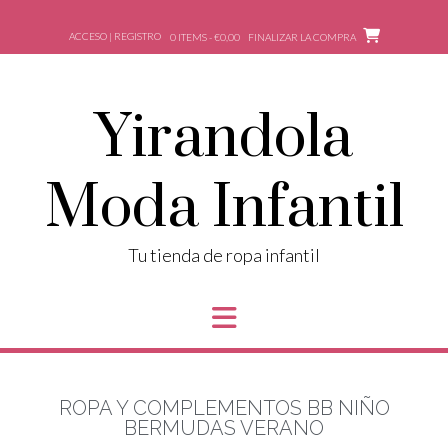
ACCESO | REGISTRO
0 ITEMS - €0,00
FINALIZAR LA COMPRA
Yirandola
Moda Infantil
Tu tienda de ropa infantil
ROPA Y COMPLEMENTOS BB NIÑO
BERMUDAS VERANO