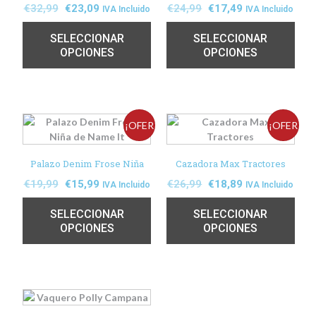
€
32,99
€
23,09
€
24,99
€
17,49
IVA Incluido
IVA Incluido
SELECCIONAR
SELECCIONAR
OPCIONES
OPCIONES
¡OFER
¡OFER
TA!
TA!
Palazo Denim Frose Niña
Cazadora Max Tractores
€
19,99
€
15,99
€
26,99
€
18,89
IVA Incluido
IVA Incluido
SELECCIONAR
SELECCIONAR
OPCIONES
OPCIONES