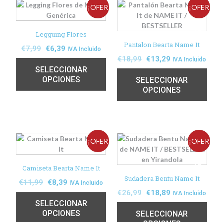
¡OFER
¡OFER
TA!
TA!
Legguing Flores
Pantalon Bearta Name It
€
7,99
€
6,39
IVA Incluido
€
18,99
€
13,29
IVA Incluido
SELECCIONAR
OPCIONES
SELECCIONAR
OPCIONES
¡OFER
¡OFER
TA!
TA!
Camiseta Bearta Name It
Sudadera Bentu Name It
€
11,99
€
8,39
IVA Incluido
€
26,99
€
18,89
IVA Incluido
SELECCIONAR
OPCIONES
SELECCIONAR