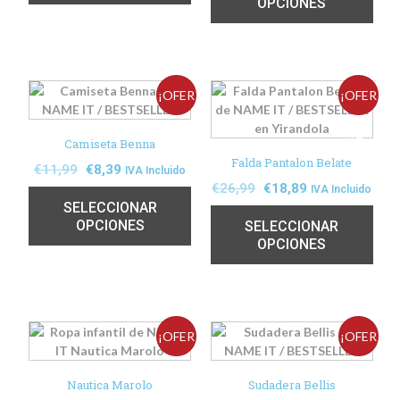
OPCIONES
¡OFER
¡OFER
TA!
TA!
Camiseta Benna
Falda Pantalon Belate
€
11,99
€
8,39
IVA Incluido
€
26,99
€
18,89
IVA Incluido
SELECCIONAR
OPCIONES
SELECCIONAR
OPCIONES
¡OFER
¡OFER
TA!
TA!
Nautica Marolo
Sudadera Bellis