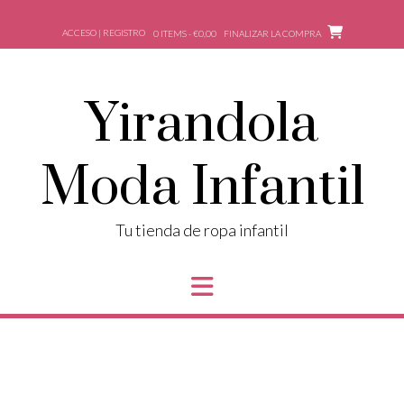
ACCESO | REGISTRO
0 ITEMS - €0,00
FINALIZAR LA COMPRA
Yirandola
Moda Infantil
Tu tienda de ropa infantil