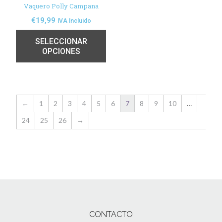
Vaquero Polly Campana
€
19,99
IVA Incluido
SELECCIONAR
OPCIONES
←
1
2
3
4
5
6
7
8
9
10
…
24
25
26
→
CONTACTO