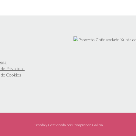
egal
a de Privacidad
a de Cookies
Creada y Gestionada por
Comprar en Galicia