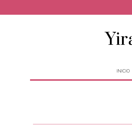
Yir
INICIO