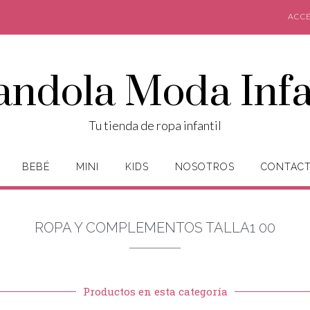
ACCE
andola Moda Infa
Tu tienda de ropa infantil
BEBÉ
MINI
KIDS
NOSOTROS
CONTAC
ROPA Y COMPLEMENTOS TALLA1 00
Productos en esta categoría