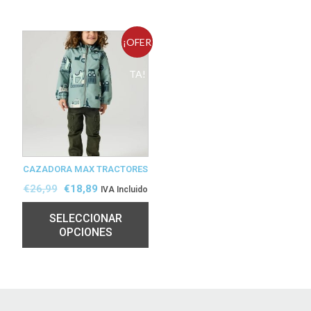
¡OFER
TA!
CAZADORA MAX TRACTORES
€
26,99
€
18,89
IVA Incluido
SELECCIONAR
OPCIONES