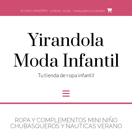
ACCESO | REGISTRO
0 ITEMS - €0,00
FINALIZAR LA COMPRA
Yirandola
Moda Infantil
Tu tienda de ropa infantil
ROPA Y COMPLEMENTOS MINI NIÑO
CHUBASQUEROS Y NAUTICAS VERANO