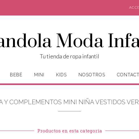
ACCE
andola Moda Infa
Tu tienda de ropa infantil
BEBÉ
MINI
KIDS
NOSOTROS
CONTAC
A Y COMPLEMENTOS MINI NIÑA VESTIDOS VE
Productos en esta categoría