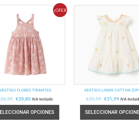
¡OFER
TA!
VESTIDO FLORES TIRANTES
VESTIDO LINEN COTTON ZIP
€
25,99
€
20,80
€
39,99
€
31,99
IVA Incluido
IVA Inclui
ELECCIONAR OPCIONES
SELECCIONAR OPCION