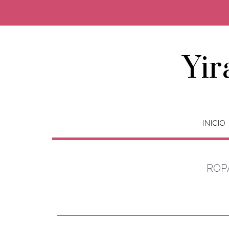
Yir
INICIO
ROP