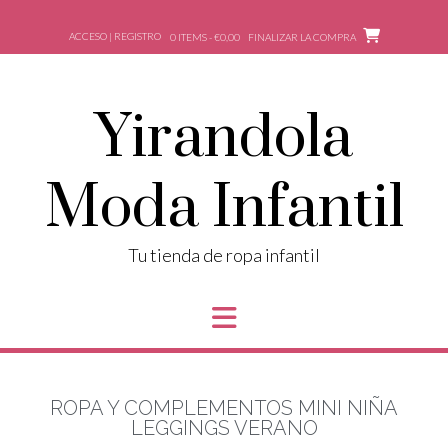
ACCESO | REGISTRO
0 ITEMS - €0,00
FINALIZAR LA COMPRA
Yirandola
Moda Infantil
Tu tienda de ropa infantil
ROPA Y COMPLEMENTOS MINI NIÑA
LEGGINGS VERANO