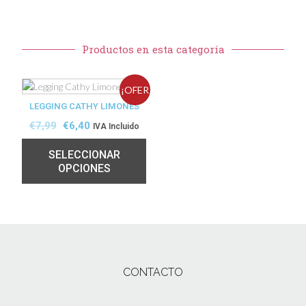
Productos en esta categoría
¡OFER
LEGGING CATHY LIMONES
TA!
€
7,99
€
6,40
IVA Incluido
SELECCIONAR
OPCIONES
CONTACTO