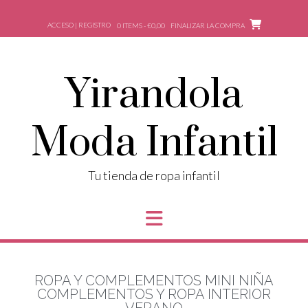
ACCESO | REGISTRO
0 ITEMS - €0,00
FINALIZAR LA COMPRA
Yirandola
Moda Infantil
Tu tienda de ropa infantil
ROPA Y COMPLEMENTOS MINI NIÑA
COMPLEMENTOS Y ROPA INTERIOR