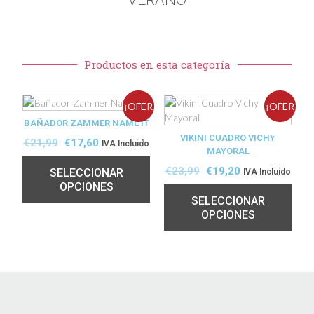
VERANO
Productos en esta categoría
¡OFER
¡OFER
BAÑADOR ZAMMER NAME IT
TA!
VIKINI CUADRO VICHY
TA!
€
21,99
€
17,60
IVA Incluido
MAYORAL
€
23,99
€
19,20
SELECCIONAR
IVA Incluido
OPCIONES
SELECCIONAR
OPCIONES