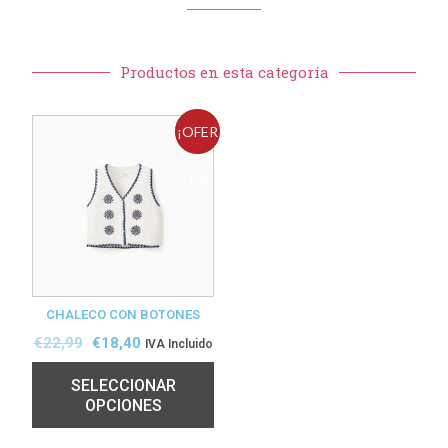
Productos en esta categoría
¡OFER
TA!
CHALECO CON BOTONES
€
22,99
€
18,40
IVA Incluido
SELECCIONAR
OPCIONES