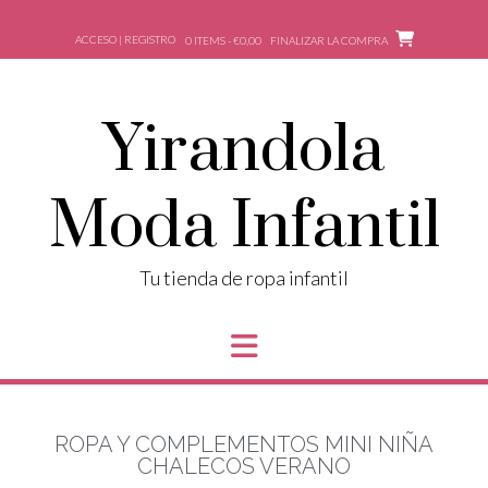
ACCESO | REGISTRO
0 ITEMS - €0,00
FINALIZAR LA COMPRA
Yirandola
Moda Infantil
Tu tienda de ropa infantil
ROPA Y COMPLEMENTOS MINI NIÑA
CHALECOS VERANO