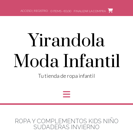
ACCESO | REGISTRO
0 ITEMS - €0,00
FINALIZAR LA COMPRA
Yirandola
Moda Infantil
Tu tienda de ropa infantil
ROPA Y COMPLEMENTOS KIDS NIÑO
SUDADERAS INVIERNO