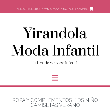
ACCESO | REGISTRO
0 ITEMS - €0,00
FINALIZAR LA COMPRA
Yirandola
Moda Infantil
Tu tienda de ropa infantil
ROPA Y COMPLEMENTOS KIDS NIÑO
CAMISETAS VERANO