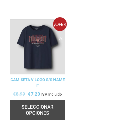
¡OFER
TA!
CAMISETA VILOGO S/S NAME
IT
€
8,99
€
7,20
IVA Incluido
SELECCIONAR
OPCIONES