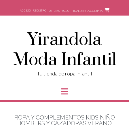
ACCESO | REGISTRO
0 ITEMS - €0,00
FINALIZAR LA COMPRA
Yirandola
Moda Infantil
Tu tienda de ropa infantil
ROPA Y COMPLEMENTOS KIDS NIÑO
BOMBERS Y CAZADORAS VERANO