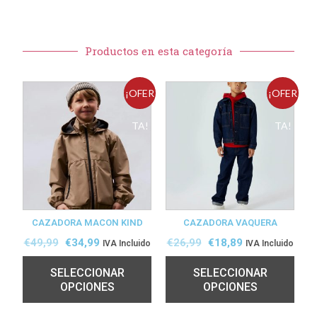
Productos en esta categoría
¡OFER
¡OFER
TA!
TA!
CAZADORA MACON KIND
CAZADORA VAQUERA
€
49,99
€
34,99
€
26,99
€
18,89
IVA Incluido
IVA Incluido
SELECCIONAR
SELECCIONAR
OPCIONES
OPCIONES