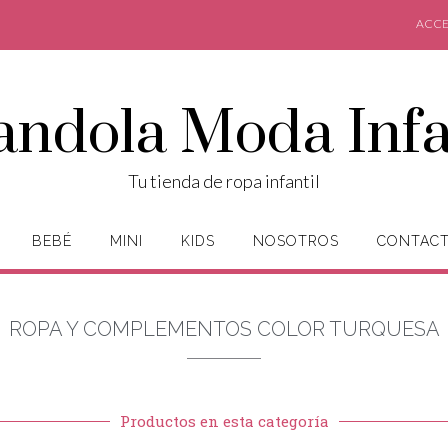
ACCE
andola Moda Infa
Tu tienda de ropa infantil
BEBÉ
MINI
KIDS
NOSOTROS
CONTAC
ROPA Y COMPLEMENTOS COLOR TURQUESA
Productos en esta categoría