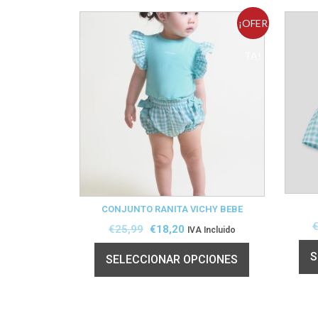
¡OFER
TA!
CONJUNTO RANITA VICHY BEBE
€
25,99
€
18,20
IVA Incluido
S
SELECCIONAR OPCIONES