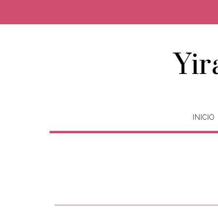
Yir
INICIO