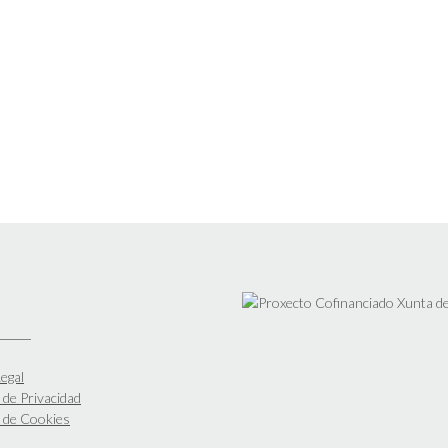
egal
a de Privacidad
a de Cookies