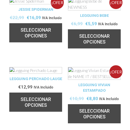
¡OFER
¡OFER
JESSIE SPIDERMAN
TA!
LEGGUING BEBE
TA!
€
22,99
€
16,09
IVA Incluido
€
6,99
€
5,59
IVA Incluido
SELECCIONAR
OPCIONES
SELECCIONAR
OPCIONES
¡OFER
LEGGUING PERCHADO LAUGE
LEGGUING VIVIAN
TA!
€
12,99
IVA Incluido
ESTAMPADO
€
10,99
€
8,80
SELECCIONAR
IVA Incluido
OPCIONES
SELECCIONAR
OPCIONES