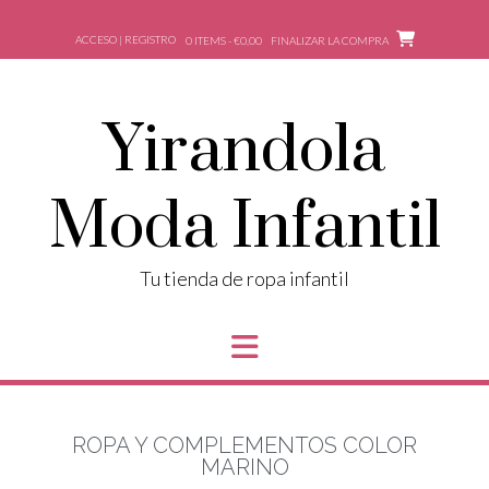
ACCESO | REGISTRO
0 ITEMS - €0,00
FINALIZAR LA COMPRA
Yirandola
Moda Infantil
Tu tienda de ropa infantil
ROPA Y COMPLEMENTOS COLOR
MARINO