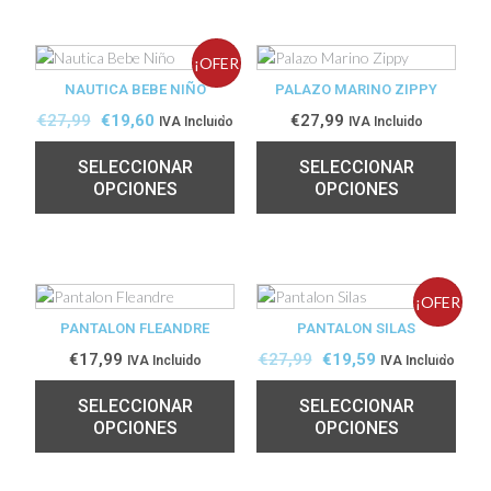
¡OFER
NAUTICA BEBE NIÑO
PALAZO MARINO ZIPPY
TA!
€
27,99
€
19,60
€
27,99
IVA Incluido
IVA Incluido
SELECCIONAR
SELECCIONAR
OPCIONES
OPCIONES
¡OFER
PANTALON FLEANDRE
PANTALON SILAS
TA!
€
17,99
€
27,99
€
19,59
IVA Incluido
IVA Incluido
SELECCIONAR
SELECCIONAR
OPCIONES
OPCIONES