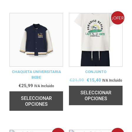
¡OFER
TA!
CHAQUETA UNIVERSITARIA
CONJUNTO
BEBE
€
21,99
€
15,40
IVA Incluido
€
25,99
IVA Incluido
SELECCIONAR
SELECCIONAR
OPCIONES
OPCIONES