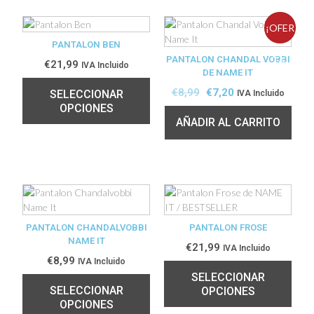
¡OFER
PANTALON BEN
PANTALON CHANDAL VOBBI
TA!
€
21,99
IVA Incluido
DE NAME IT
€
8,99
€
7,20
SELECCIONAR
IVA Incluido
OPCIONES
AÑADIR AL CARRITO
PANTALON CHANDALVOBBI
PANTALON FROSE
NAME IT
€
21,99
IVA Incluido
€
8,99
IVA Incluido
SELECCIONAR
SELECCIONAR
OPCIONES
OPCIONES