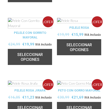
¡OFER
¡OFER
PELELE ROSA
PELELE CON GORRITO
TA!
TA!
€
19,99
€
15,99
IVA Incluido
MAYORAL
€
24,99
€
19,99
SELECCIONAR
IVA Incluido
OPCIONES
SELECCIONAR
OPCIONES
¡OFER
¡OFER
PELELE ROSA JIRAFA
PETO CON GORRO MAYORAL
TA!
TA!
€
16,05
€
11,23
€
30,99
€
21,69
IVA Incluido
IVA Incluido
SELECCIONAR
SELECCIONAR