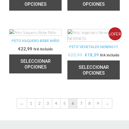
OPCIONES
OPCIONES
¡OFER
PETO VAQUERO BEBE NIÑO
PETO VEGETALES NEWNESS
TA!
€
22,99
IVA Incluido
€
22,99
€
18,39
IVA Incluido
SELECCIONAR
OPCIONES
SELECCIONAR
OPCIONES
←
1
2
3
4
5
6
7
8
9
→