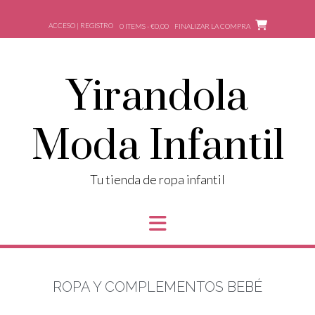
ACCESO | REGISTRO
0 ITEMS - €0,00
FINALIZAR LA COMPRA
Yirandola
Moda Infantil
Tu tienda de ropa infantil
ROPA Y COMPLEMENTOS BEBÉ