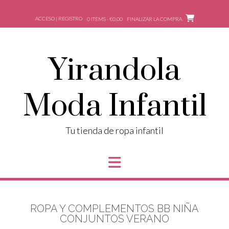
ACCESO | REGISTRO
0 ITEMS - €0,00
FINALIZAR LA COMPRA
Yirandola
Moda Infantil
Tu tienda de ropa infantil
ROPA Y COMPLEMENTOS BB NIÑA
CONJUNTOS VERANO