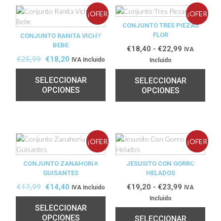
¡OFER
¡OFER
CONJUNTO TRES PIEZAS
FLOR
CONJUNTO RANITA VICHY
TA!
TA!
BEBE
€
18,40
-
€
22,99
IVA
€
25,99
€
18,20
IVA Incluido
Incluido
SELECCIONAR
SELECCIONAR
OPCIONES
OPCIONES
¡OFER
¡OFER
CONJUNTO ZANAHORIA
TA!
JESUSITO CON GORRO
TA!
GUISANTES
HELADOS
€
17,99
€
14,40
€
19,20
-
€
23,99
IVA Incluido
IVA
Incluido
SELECCIONAR
OPCIONES
SELECCIONAR