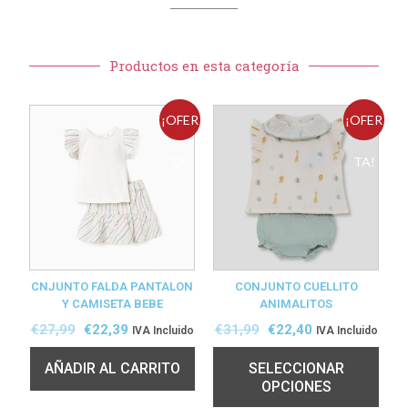
Productos en esta categoría
¡OFER
¡OFER
TA!
TA!
CNJUNTO FALDA PANTALON
CONJUNTO CUELLITO
Y CAMISETA BEBE
ANIMALITOS
€
27,99
€
22,39
€
31,99
€
22,40
IVA Incluido
IVA Incluido
AÑADIR AL CARRITO
SELECCIONAR
OPCIONES