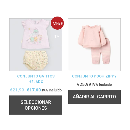
¡OFER
TA!
CONJUNTO GATITOS
CONJUNTO POOH ZIPPY
HELADO
€
25,99
IVA Incluido
€
21,99
€
17,60
IVA Incluido
AÑADIR AL CARRITO
SELECCIONAR
OPCIONES