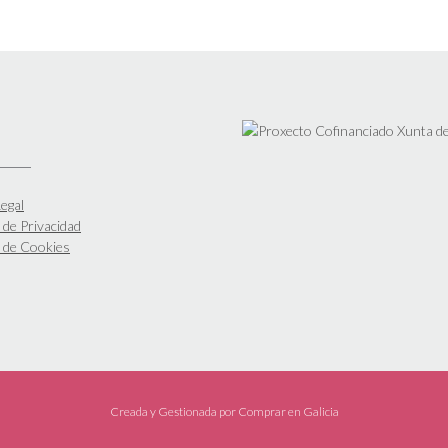
egal
a de Privacidad
a de Cookies
Creada y Gestionada por
Comprar en Galicia