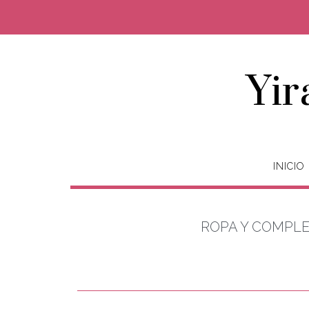
Yir
INICIO
ROPA Y COMPL