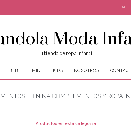
ACCE
andola Moda Infa
Tu tienda de ropa infantil
BEBÉ
MINI
KIDS
NOSOTROS
CONTAC
EMENTOS BB NIÑA COMPLEMENTOS Y ROPA IN
Productos en esta categoría