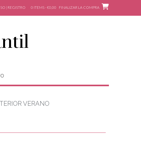
SO | REGISTRO
0 ITEMS - €0,00
FINALIZAR LA COMPRA
ntil
TO
TERIOR VERANO