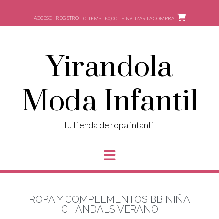
ACCESO | REGISTRO
0 ITEMS - €0,00
FINALIZAR LA COMPRA
Yirandola
Moda Infantil
Tu tienda de ropa infantil
ROPA Y COMPLEMENTOS BB NIÑA
CHÁNDALS VERANO