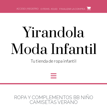
ACCESO | REGISTRO
0 ITEMS - €0,00
FINALIZAR LA COMPRA
Yirandola
Moda Infantil
Tu tienda de ropa infantil
ROPA Y COMPLEMENTOS BB NIÑO
CAMISETAS VERANO