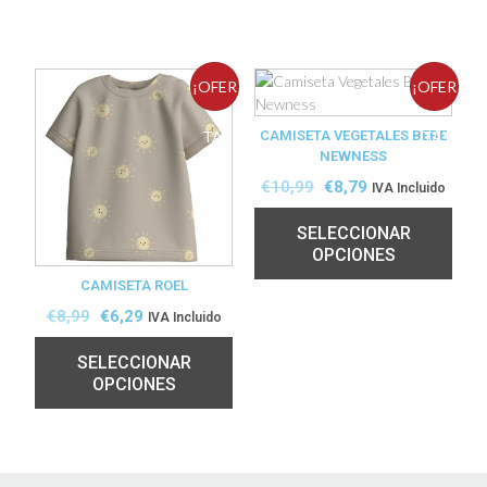
¡OFER
¡OFER
TA!
CAMISETA VEGETALES BEBE
TA!
NEWNESS
€
10,99
€
8,79
IVA Incluido
SELECCIONAR
OPCIONES
CAMISETA ROEL
€
8,99
€
6,29
IVA Incluido
SELECCIONAR
OPCIONES